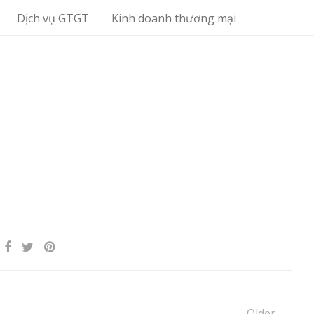
Dịch vụ GTGT
Kinh doanh thương mại
Older →