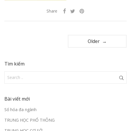
Share
Older →
Tìm kiếm
Bài viết mới
Số hóa đa ngành
TRUNG HỌC PHỔ THÔNG
TRUNG HỌC CƠ SỞ