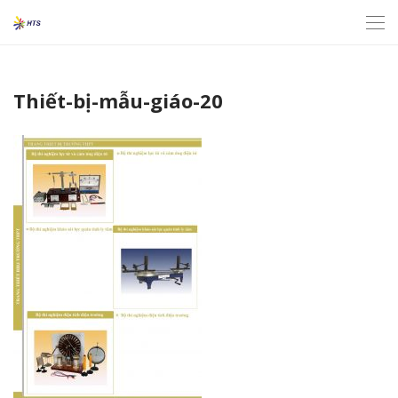
Thiết-bị-mẫu-giáo-20