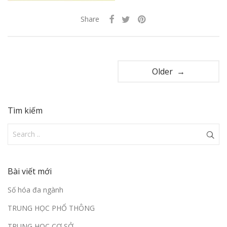
Share
Older →
Tìm kiếm
Bài viết mới
Số hóa đa ngành
TRUNG HỌC PHỔ THÔNG
TRUNG HỌC CƠ SỞ