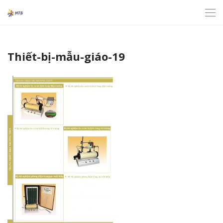
Thiết-bị-mẫu-giáo-19